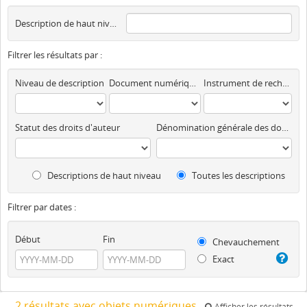
Description de haut niveau
Filtrer les résultats par :
Niveau de description
Document numérique disponible
Instrument de recherche
Statut des droits d'auteur
Dénomination générale des documents
Descriptions de haut niveau
Toutes les descriptions
Filtrer par dates :
Début
Fin
Chevauchement
Exact
2 résultats avec objets numériques
Afficher les résultats