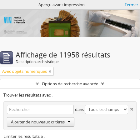
Atom del ANM
Aperçu avant impression
Fermer
Affichage de 11958 résultats
Description archivistique
Avec objets numériques
Options de recherche avancée
Trouver les résultats avec :
dans
Ajouter de nouveaux critères
Limiter les résultats à :