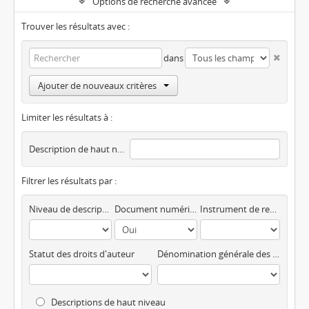
Options de recherche avancée
Trouver les résultats avec :
dans
Ajouter de nouveaux critères
Limiter les résultats à :
Description de haut niveau
Filtrer les résultats par :
Niveau de description
Document numérique disponible
Instrument de recherche
Statut des droits d'auteur
Dénomination générale des documents
Descriptions de haut niveau