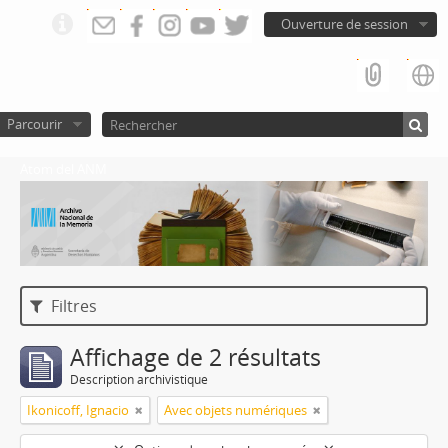
Ouverture de session
Parcourir
Atom del ANM
Filtres
Affichage de 2 résultats
Description archivistique
Ikonicoff, Ignacio
Avec objets numériques