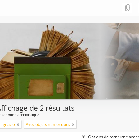
ffichage de 2 résultats
escription archivistique
, Ignacio
Avec objets numériques
Options de recherche avan