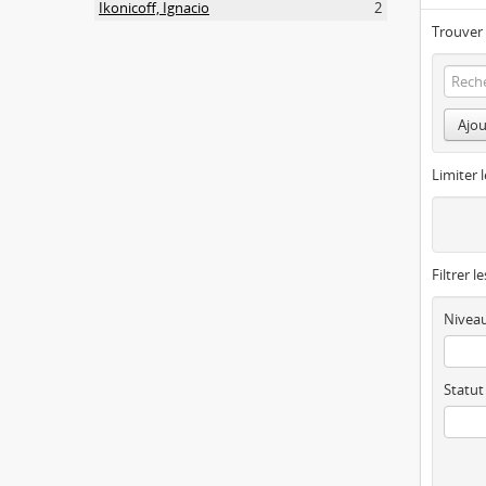
Ikonicoff, Ignacio
2
Trouver 
Ajou
Limiter l
Filtrer l
Niveau
Statut