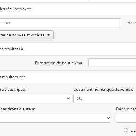
les résultats avec :
dan
ter de nouveaux critères
es résultats à :
Description de haut niveau
es résultats par :
 de description
Document numérique disponible
 des droits d'auteur
Dénominat
Des