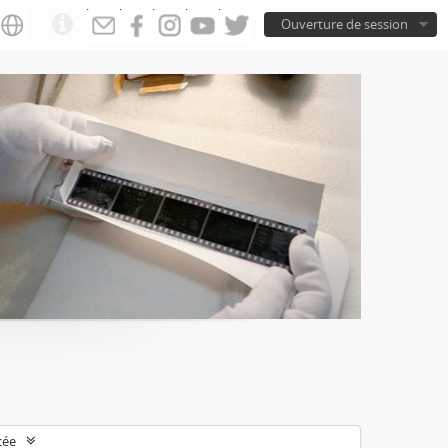
Ouverture de session
cée