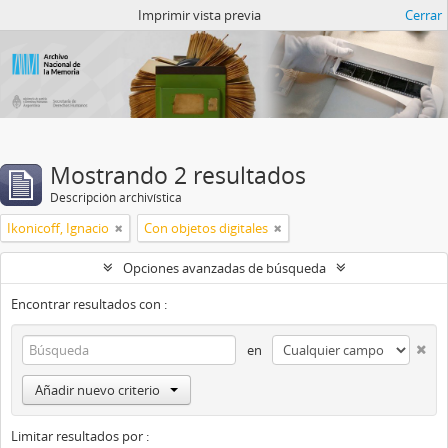
Catalogo del ANM
Imprimir vista previa
Cerrar
Mostrando 2 resultados
Descripción archivística
Ikonicoff, Ignacio
Con objetos digitales
Opciones avanzadas de búsqueda
Encontrar resultados con :
en
Añadir nuevo criterio
Limitar resultados por :