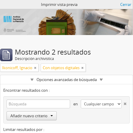
Catalogo del ANM
Imprimir vista previa
Cerrar
Mostrando 2 resultados
Descripción archivística
Ikonicoff, Ignacio
Con objetos digitales
Opciones avanzadas de búsqueda
Encontrar resultados con :
en
Añadir nuevo criterio
Limitar resultados por :