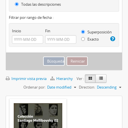
Todas las descripciones
Filtrar por rango de fecha :
Inicio
Fin
Superposición
Exacto
Imprimir vista previa
Hierarchy
Ver :
Ordenar por:
Date modified
Direction:
Descending