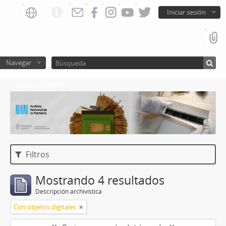
Iniciar sesión
Navegar
Catalogo del ANM
Filtros
Mostrando 4 resultados
Descripción archivística
Con objetos digitales