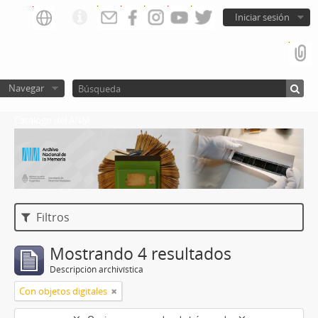
Iniciar sesión
Navegar
Catalogo del ANM
Filtros
Mostrando 4 resultados
Descripción archivística
Con objetos digitales