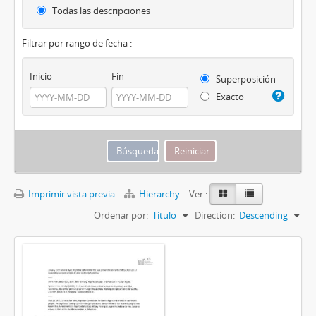
Todas las descripciones
Filtrar por rango de fecha :
Inicio
Fin
Superposición
Exacto
Imprimir vista previa
Hierarchy
Ver :
Ordenar por:
Título
Direction:
Descending