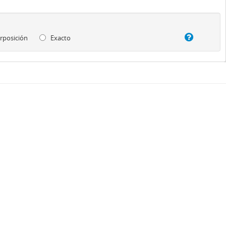
rposición
Exacto