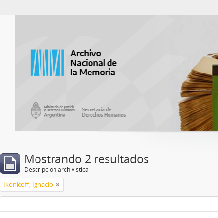
Catalogo del ANM
Mostrando 2 resultados
Descripción archivística
Ikonicoff, Ignacio