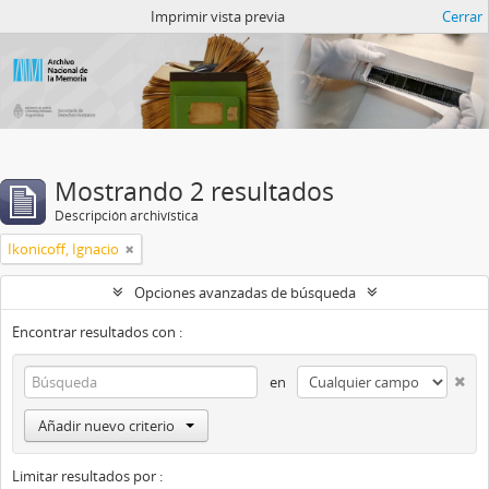
Catalogo del ANM
Imprimir vista previa
Cerrar
Mostrando 2 resultados
Descripción archivística
Ikonicoff, Ignacio
Opciones avanzadas de búsqueda
Encontrar resultados con :
en
Añadir nuevo criterio
Limitar resultados por :