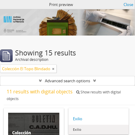
Atom del ANM
Print preview
Close
Showing 15 results
Archival description
Colección El Topo Blindado
Advanced search options
11 results with digital objects
Show results with digital
objects
Exilio
Exilio