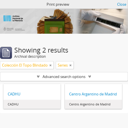
Atom del ANM
Print preview
Close
Showing 2 results
Archival description
Colección El Topo Blindado
Series
Advanced search options
CADHU
Centro Argentino de Madrid
CADHU
Centro Argentino de Madrid