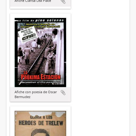
Afiche Clarisa Lea Place
Afiche con poesía de Oscar
Bermudez