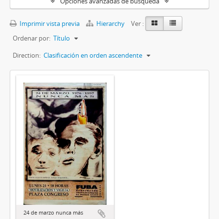
Opciones avanzadas de búsqueda
Imprimir vista previa
Hierarchy
Ver :
Ordenar por:
Título
Direction:
Clasificación en orden ascendente
24 de marzo nunca más