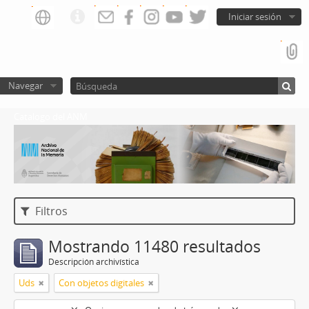
Iniciar sesión
Navegar
Catalogo del ANM
Filtros
Mostrando 11480 resultados
Descripción archivística
Uds
Con objetos digitales