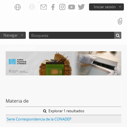
Iniciar sesión
Navegar
Catalogo del ANM
Materia de
Explorar 1 resultados
Serie Correspondencia de la CONADEP