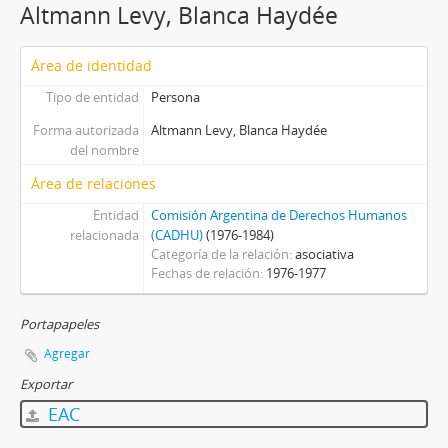
Altmann Levy, Blanca Haydée
Área de identidad
Tipo de entidad
Persona
Forma autorizada
Altmann Levy, Blanca Haydée
del nombre
Área de relaciones
Entidad
Comisión Argentina de Derechos Humanos
relacionada
(CADHU)
(1976-1984)
Categoría de la relación
asociativa
Fechas de relación
1976-1977
Portapapeles
Agregar
Exportar
EAC