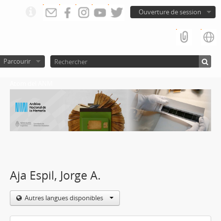
Ouverture de session
Parcourir
Atom del ANM
Aja Espil, Jorge A.
Autres langues disponibles