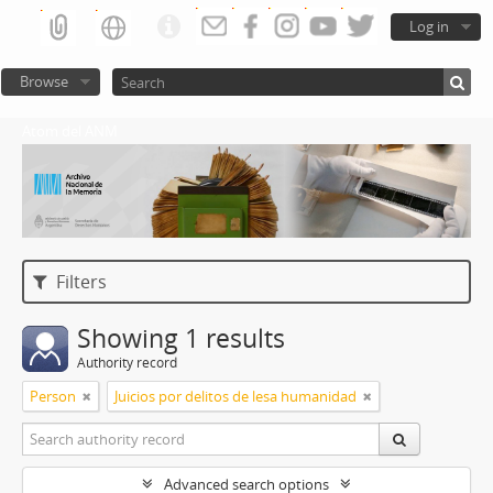
Log in
Browse
Atom del ANM
Filters
Showing 1 results
Authority record
Person
Juicios por delitos de lesa humanidad
Advanced search options