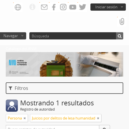
Iniciar sesión
Navegar
Catalogo del ANM
Filtros
Mostrando 1 resultados
Registro de autoridad
Persona
Juicios por delitos de lesa humanidad