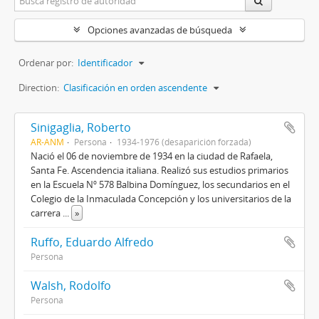
Opciones avanzadas de búsqueda
Ordenar por:
Identificador
Direction:
Clasificación en orden ascendente
Sinigaglia, Roberto
AR-ANM
Persona
1934-1976 (desaparición forzada)
Nació el 06 de noviembre de 1934 en la ciudad de Rafaela,
Santa Fe. Ascendencia italiana. Realizó sus estudios primarios
en la Escuela Nº 578 Balbina Domínguez, los secundarios en el
Colegio de la Inmaculada Concepción y los universitarios de la
carrera
...
»
Ruffo, Eduardo Alfredo
Persona
Walsh, Rodolfo
Persona