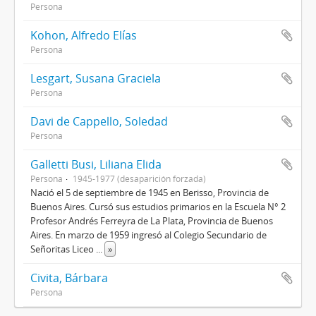
Persona
Kohon, Alfredo Elías
Persona
Lesgart, Susana Graciela
Persona
Davi de Cappello, Soledad
Persona
Galletti Busi, Liliana Elida
Persona
1945-1977 (desaparición forzada)
Nació el 5 de septiembre de 1945 en Berisso, Provincia de
Buenos Aires. Cursó sus estudios primarios en la Escuela N° 2
Profesor Andrés Ferreyra de La Plata, Provincia de Buenos
Aires. En marzo de 1959 ingresó al Colegio Secundario de
Señoritas Liceo
...
»
Civita, Bárbara
Persona