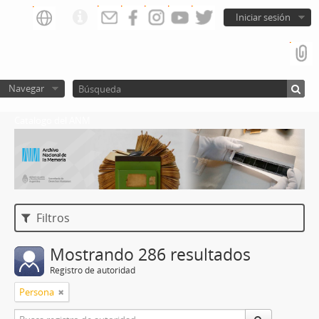
Iniciar sesión
Navegar
Catalogo del ANM
Filtros
Mostrando 286 resultados
Registro de autoridad
Persona