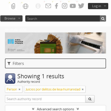
Log in
Browse
Atom del ANM
Filters
Showing 1 results
Authority record
Person
Juicios por delitos de lesa humanidad
Advanced search options