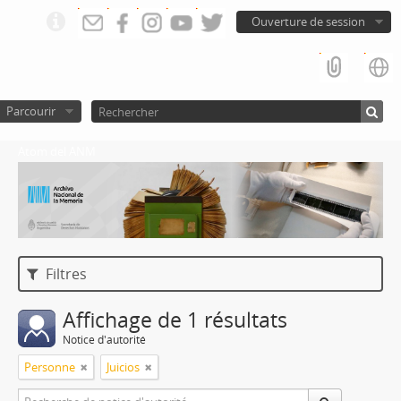
Ouverture de session
Parcourir
Atom del ANM
Filtres
Affichage de 1 résultats
Notice d'autorité
Personne
Juicios