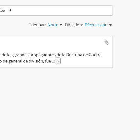
cée
Trier par:
Nom
Direction:
Décroissant
o de los grandes propagadores de la Doctrina de Guerra
o de general de división, fue
...
»