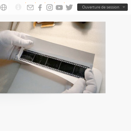
Ouverture de session