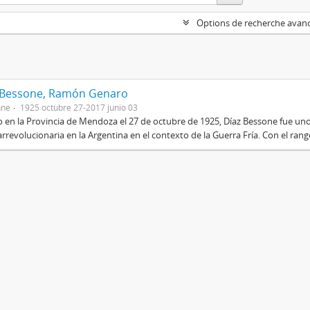
Options de recherche avan
 Bessone, Ramón Genaro
nne
1925 octubre 27-2017 junio 03
 en la Provincia de Mendoza el 27 de octubre de 1925, Díaz Bessone fue un
rrevolucionaria en la Argentina en el contexto de la Guerra Fría. Con el rang