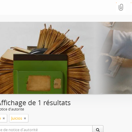
ffichage de 1 résultats
tice d'autorité
e
Juicios