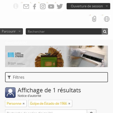
Ouverture de session
Parcourir
Atom del ANM
Filtres
Affichage de 1 résultats
Notice d'autorité
Personne
Golpe de Estado de 1966