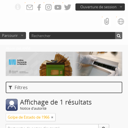
Ouverture de session
Parcourir
Atom del ANM
Filtres
Affichage de 1 résultats
Notice d'autorité
Golpe de Estado de 1966