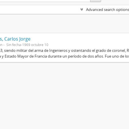
Advanced search option
, Carlos Jorge
on
Sin fecha-1969 octubre 10
3, siendo militar del arma de Ingenieros y ostentando el grado de coronel, R
 y Estado Mayor de Francia durante un período de dos años. Fue uno de los 