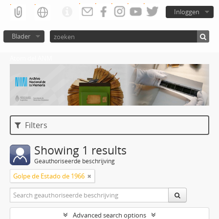
Inloggen
Blader
Atom del ANM
Filters
Showing 1 results
Geauthoriseerde beschrijving
Golpe de Estado de 1966
Advanced search options