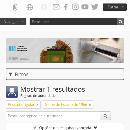
Entrar
Navegar
Atom del ANM
Filtros
Mostrar 1 resultados
Registo de autoridade
Pessoa singular
Golpe de Estado de 1966
Opções de pesquisa avançada