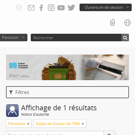
Ouverture de session
Parcourir
Atom del ANM
Filtres
Affichage de 1 résultats
Notice d'autorité
Personne
Golpe de Estado de 1966