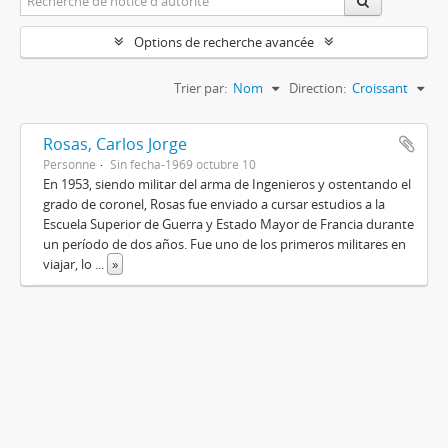
Options de recherche avancée
Trier par:
Nom
Direction:
Croissant
Rosas, Carlos Jorge
Personne
Sin fecha-1969 octubre 10
En 1953, siendo militar del arma de Ingenieros y ostentando el
grado de coronel, Rosas fue enviado a cursar estudios a la
Escuela Superior de Guerra y Estado Mayor de Francia durante
un período de dos años. Fue uno de los primeros militares en
viajar, lo
...
»