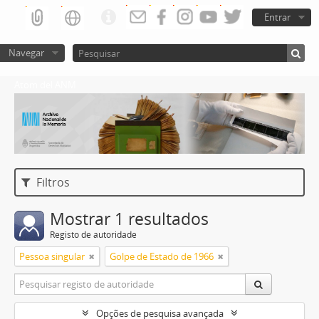
Entrar
Navegar
Atom del ANM
Filtros
Mostrar 1 resultados
Registo de autoridade
Pessoa singular
Golpe de Estado de 1966
Opções de pesquisa avançada