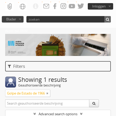
Inloggen
Blader
Atom del ANM
Filters
Showing 1 results
Geauthoriseerde beschrijving
Golpe de Estado de 1966
Advanced search options