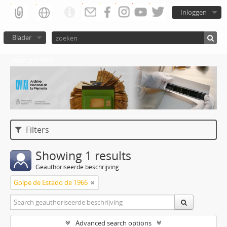
Inloggen
Blader
Atom del ANM
Filters
Showing 1 results
Geauthoriseerde beschrijving
Golpe de Estado de 1966
Advanced search options