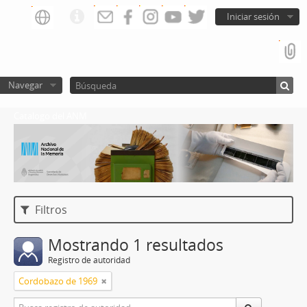
Iniciar sesión
Navegar
Catalogo del ANM
Filtros
Mostrando 1 resultados
Registro de autoridad
Cordobazo de 1969