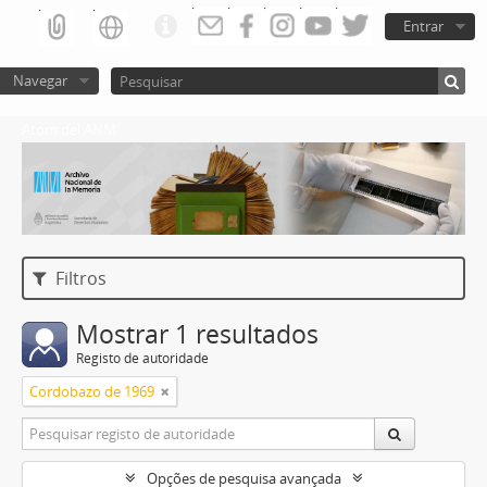
Entrar
Navegar
Atom del ANM
Filtros
Mostrar 1 resultados
Registo de autoridade
Cordobazo de 1969
Opções de pesquisa avançada