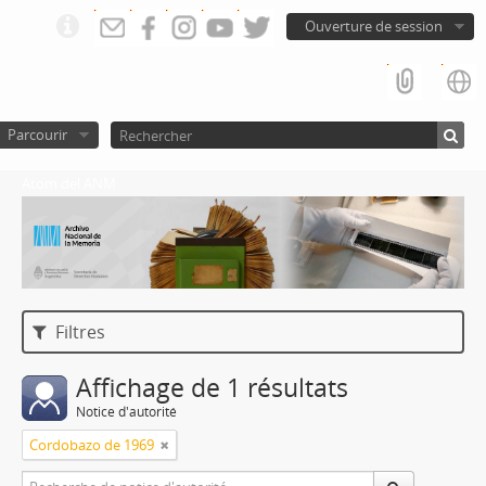
Ouverture de session
Parcourir
Atom del ANM
Filtres
Affichage de 1 résultats
Notice d'autorité
Cordobazo de 1969