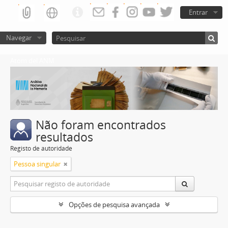
Entrar
Navegar
Atom del ANM
Não foram encontrados
resultados
Registo de autoridade
Pessoa singular
Opções de pesquisa avançada