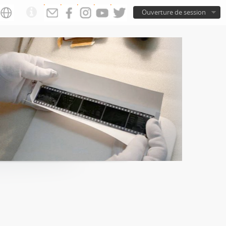
Ouverture de session