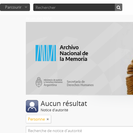
Parcourir
Atom del ANM
Aucun résultat
Notice d'autorité
Personne