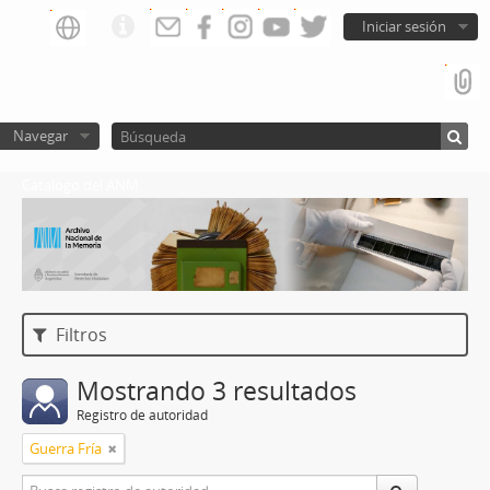
Iniciar sesión
Navegar
Catalogo del ANM
Filtros
Mostrando 3 resultados
Registro de autoridad
Guerra Fría