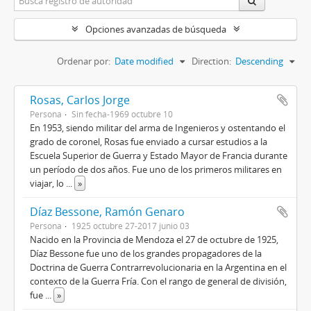
Opciones avanzadas de búsqueda
Ordenar por:
Date modified
Direction:
Descending
Rosas, Carlos Jorge
Persona
Sin fecha-1969 octubre 10
En 1953, siendo militar del arma de Ingenieros y ostentando el
grado de coronel, Rosas fue enviado a cursar estudios a la
Escuela Superior de Guerra y Estado Mayor de Francia durante
un período de dos años. Fue uno de los primeros militares en
viajar, lo
...
»
Díaz Bessone, Ramón Genaro
Persona
1925 octubre 27-2017 junio 03
Nacido en la Provincia de Mendoza el 27 de octubre de 1925,
Díaz Bessone fue uno de los grandes propagadores de la
Doctrina de Guerra Contrarrevolucionaria en la Argentina en el
contexto de la Guerra Fría. Con el rango de general de división,
fue
...
»