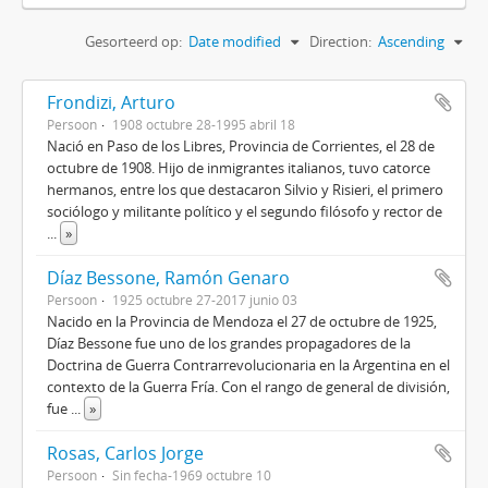
Gesorteerd op:
Date modified
Direction:
Ascending
Frondizi, Arturo
Persoon
1908 octubre 28-1995 abril 18
Nació en Paso de los Libres, Provincia de Corrientes, el 28 de
octubre de 1908. Hijo de inmigrantes italianos, tuvo catorce
hermanos, entre los que destacaron Silvio y Risieri, el primero
sociólogo y militante político y el segundo filósofo y rector de
...
»
Díaz Bessone, Ramón Genaro
Persoon
1925 octubre 27-2017 junio 03
Nacido en la Provincia de Mendoza el 27 de octubre de 1925,
Díaz Bessone fue uno de los grandes propagadores de la
Doctrina de Guerra Contrarrevolucionaria en la Argentina en el
contexto de la Guerra Fría. Con el rango de general de división,
fue
...
»
Rosas, Carlos Jorge
Persoon
Sin fecha-1969 octubre 10