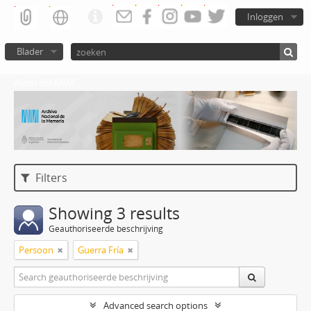
Inloggen
Blader
Atom del ANM
Filters
Showing 3 results
Geauthoriseerde beschrijving
Persoon
Guerra Fría
Advanced search options