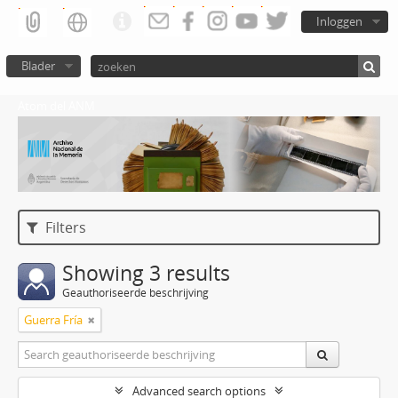
Inloggen
Blader
Atom del ANM
Filters
Showing 3 results
Geauthoriseerde beschrijving
Guerra Fría
Advanced search options