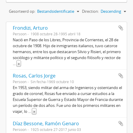
Gesorteerd op:
Bestandsidentificatie
Direction:
Descending
Frondizi, Arturo
Persoon
1908 octubre 28-1995 abril 18
Nació en Paso de los Libres, Provincia de Corrientes, el 28 de
octubre de 1908. Hijo de inmigrantes italianos, tuvo catorce
hermanos, entre los que destacaron Silvio y Risieri, el primero
sociólogo y militante político y el segundo filósofo y rector de
...
»
Rosas, Carlos Jorge
Persoon
Sin fecha-1969 octubre 10
En 1953, siendo militar del arma de Ingenieros y ostentando el
grado de coronel, Rosas fue enviado a cursar estudios a la
Escuela Superior de Guerra y Estado Mayor de Francia durante
un período de dos años. Fue uno de los primeros militares en
viajar, lo
...
»
Díaz Bessone, Ramón Genaro
Persoon
1925 octubre 27-2017 junio 03