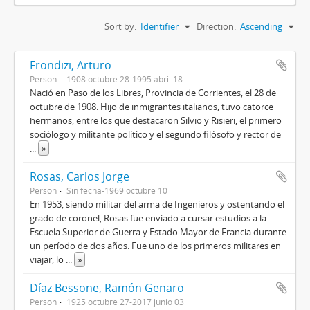
Sort by:
Identifier
Direction:
Ascending
Frondizi, Arturo
Person
1908 octubre 28-1995 abril 18
Nació en Paso de los Libres, Provincia de Corrientes, el 28 de
octubre de 1908. Hijo de inmigrantes italianos, tuvo catorce
hermanos, entre los que destacaron Silvio y Risieri, el primero
sociólogo y militante político y el segundo filósofo y rector de
...
»
Rosas, Carlos Jorge
Person
Sin fecha-1969 octubre 10
En 1953, siendo militar del arma de Ingenieros y ostentando el
grado de coronel, Rosas fue enviado a cursar estudios a la
Escuela Superior de Guerra y Estado Mayor de Francia durante
un período de dos años. Fue uno de los primeros militares en
viajar, lo
...
»
Díaz Bessone, Ramón Genaro
Person
1925 octubre 27-2017 junio 03