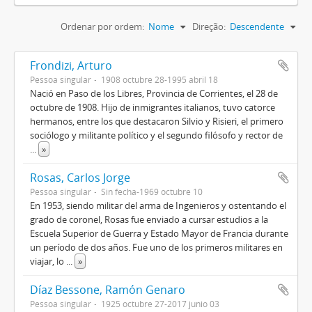
Ordenar por ordem:
Nome
Direção:
Descendente
Frondizi, Arturo
Pessoa singular
1908 octubre 28-1995 abril 18
Nació en Paso de los Libres, Provincia de Corrientes, el 28 de
octubre de 1908. Hijo de inmigrantes italianos, tuvo catorce
hermanos, entre los que destacaron Silvio y Risieri, el primero
sociólogo y militante político y el segundo filósofo y rector de
...
»
Rosas, Carlos Jorge
Pessoa singular
Sin fecha-1969 octubre 10
En 1953, siendo militar del arma de Ingenieros y ostentando el
grado de coronel, Rosas fue enviado a cursar estudios a la
Escuela Superior de Guerra y Estado Mayor de Francia durante
un período de dos años. Fue uno de los primeros militares en
viajar, lo
...
»
Díaz Bessone, Ramón Genaro
Pessoa singular
1925 octubre 27-2017 junio 03