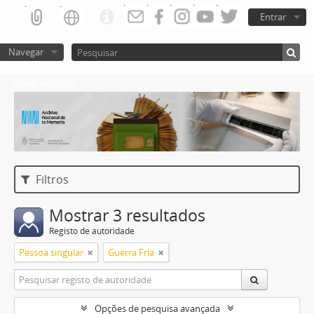
Entrar
Navegar
Atom del ANM
Filtros
Mostrar 3 resultados
Registo de autoridade
Pessoa singular
Guerra Fría
Opções de pesquisa avançada