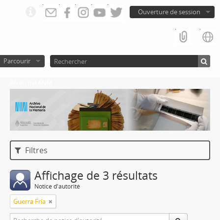
Ouverture de session
Parcourir
Atom del ANM
Filtres
Affichage de 3 résultats
Notice d'autorité
Guerra Fría