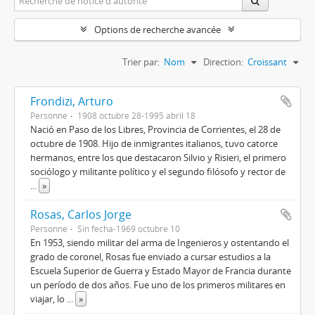
Options de recherche avancée
Trier par:
Nom
Direction:
Croissant
Frondizi, Arturo
Personne
1908 octubre 28-1995 abril 18
Nació en Paso de los Libres, Provincia de Corrientes, el 28 de
octubre de 1908. Hijo de inmigrantes italianos, tuvo catorce
hermanos, entre los que destacaron Silvio y Risieri, el primero
sociólogo y militante político y el segundo filósofo y rector de
...
»
Rosas, Carlos Jorge
Personne
Sin fecha-1969 octubre 10
En 1953, siendo militar del arma de Ingenieros y ostentando el
grado de coronel, Rosas fue enviado a cursar estudios a la
Escuela Superior de Guerra y Estado Mayor de Francia durante
un período de dos años. Fue uno de los primeros militares en
viajar, lo
...
»