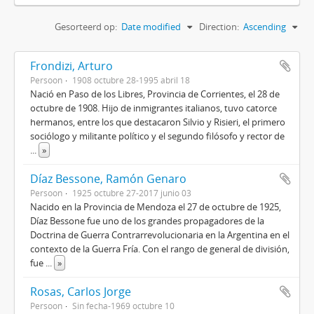
Gesorteerd op:
Date modified
Direction:
Ascending
Frondizi, Arturo
Persoon
1908 octubre 28-1995 abril 18
Nació en Paso de los Libres, Provincia de Corrientes, el 28 de
octubre de 1908. Hijo de inmigrantes italianos, tuvo catorce
hermanos, entre los que destacaron Silvio y Risieri, el primero
sociólogo y militante político y el segundo filósofo y rector de
...
»
Díaz Bessone, Ramón Genaro
Persoon
1925 octubre 27-2017 junio 03
Nacido en la Provincia de Mendoza el 27 de octubre de 1925,
Díaz Bessone fue uno de los grandes propagadores de la
Doctrina de Guerra Contrarrevolucionaria en la Argentina en el
contexto de la Guerra Fría. Con el rango de general de división,
fue
...
»
Rosas, Carlos Jorge
Persoon
Sin fecha-1969 octubre 10