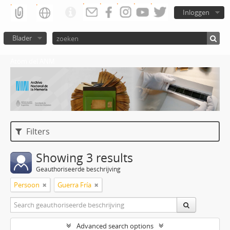
Inloggen
Blader
Atom del ANM
Filters
Showing 3 results
Geauthoriseerde beschrijving
Persoon
Guerra Fría
Advanced search options