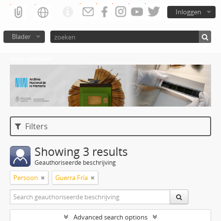
Inloggen
Blader
Atom del ANM
Filters
Showing 3 results
Geauthoriseerde beschrijving
Persoon
Guerra Fría
Advanced search options