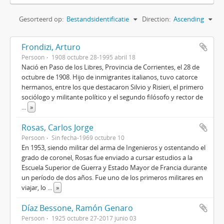
Gesorteerd op:
Bestandsidentificatie
Direction:
Ascending
Frondizi, Arturo
Persoon
1908 octubre 28-1995 abril 18
Nació en Paso de los Libres, Provincia de Corrientes, el 28 de
octubre de 1908. Hijo de inmigrantes italianos, tuvo catorce
hermanos, entre los que destacaron Silvio y Risieri, el primero
sociólogo y militante político y el segundo filósofo y rector de
...
»
Rosas, Carlos Jorge
Persoon
Sin fecha-1969 octubre 10
En 1953, siendo militar del arma de Ingenieros y ostentando el
grado de coronel, Rosas fue enviado a cursar estudios a la
Escuela Superior de Guerra y Estado Mayor de Francia durante
un período de dos años. Fue uno de los primeros militares en
viajar, lo
...
»
Díaz Bessone, Ramón Genaro
Persoon
1925 octubre 27-2017 junio 03