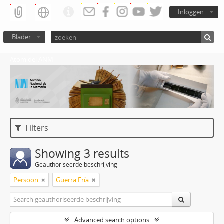
Inloggen
Blader
Atom del ANM
Filters
Showing 3 results
Geauthoriseerde beschrijving
Persoon
Guerra Fría
Advanced search options