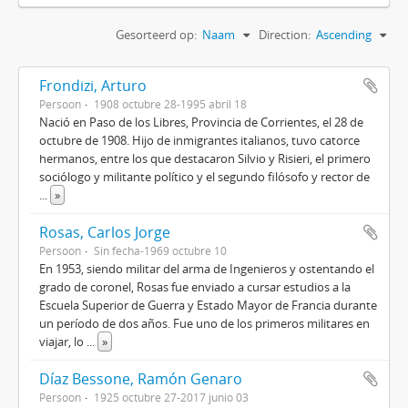
Gesorteerd op:
Naam
Direction:
Ascending
Frondizi, Arturo
Persoon
1908 octubre 28-1995 abril 18
Nació en Paso de los Libres, Provincia de Corrientes, el 28 de
octubre de 1908. Hijo de inmigrantes italianos, tuvo catorce
hermanos, entre los que destacaron Silvio y Risieri, el primero
sociólogo y militante político y el segundo filósofo y rector de
...
»
Rosas, Carlos Jorge
Persoon
Sin fecha-1969 octubre 10
En 1953, siendo militar del arma de Ingenieros y ostentando el
grado de coronel, Rosas fue enviado a cursar estudios a la
Escuela Superior de Guerra y Estado Mayor de Francia durante
un período de dos años. Fue uno de los primeros militares en
viajar, lo
...
»
Díaz Bessone, Ramón Genaro
Persoon
1925 octubre 27-2017 junio 03