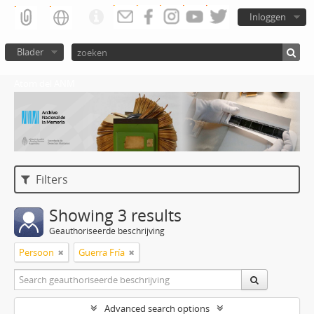
Inloggen
Blader
Atom del ANM
Filters
Showing 3 results
Geauthoriseerde beschrijving
Persoon
Guerra Fría
Advanced search options