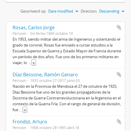
Gesorteerd op:
Date modified
Direction:
Descending
Rosas, Carlos Jorge
Persoon
Sin fecha-1969 octubre 10
En 1953, siendo militar del arma de Ingenieros y ostentando el
grado de coronel, Rosas fue enviado a cursar estudios a la
Escuela Superior de Guerra y Estado Mayor de Francia durante
un período de dos años. Fue uno de los primeros militares en
viajar, lo
...
»
Díaz Bessone, Ramón Genaro
Persoon
1925 octubre 27-2017 junio 03
Nacido en la Provincia de Mendoza el 27 de octubre de 1925,
Díaz Bessone fue uno de los grandes propagadores de la
Doctrina de Guerra Contrarrevolucionaria en la Argentina en el
contexto de la Guerra Fría. Con el rango de general de división,
fue
...
»
Frondizi, Arturo
Persoon
1908 octubre 28-1995 abril 18