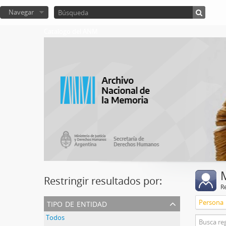
Navegar
Catalogo del ANM
Restringir resultados por:
R
tipo de entidad
Persona
Todos