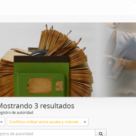
Mostrando 3 resultados
egistro de autoridad
Conflicto militar entre azules y colorados