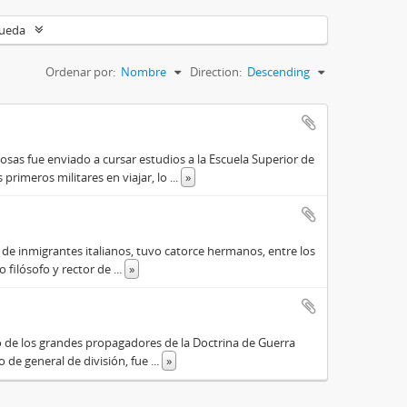
queda
Ordenar por:
Nombre
Direction:
Descending
osas fue enviado a cursar estudios a la Escuela Superior de
primeros militares en viajar, lo
...
»
o de inmigrantes italianos, tuvo catorce hermanos, entre los
do filósofo y rector de
...
»
o de los grandes propagadores de la Doctrina de Guerra
o de general de división, fue
...
»