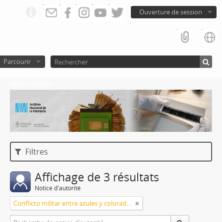
Ouverture de session
Parcourir
Atom del ANM
Filtres
Affichage de 3 résultats
Notice d'autorité
Conflicto militar entre azules y colorados