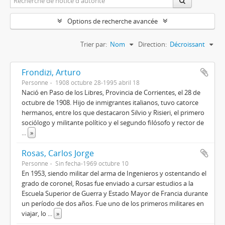
Options de recherche avancée
Trier par:
Nom
Direction:
Décroissant
Frondizi, Arturo
Personne
1908 octubre 28-1995 abril 18
Nació en Paso de los Libres, Provincia de Corrientes, el 28 de
octubre de 1908. Hijo de inmigrantes italianos, tuvo catorce
hermanos, entre los que destacaron Silvio y Risieri, el primero
sociólogo y militante político y el segundo filósofo y rector de
...
»
Rosas, Carlos Jorge
Personne
Sin fecha-1969 octubre 10
En 1953, siendo militar del arma de Ingenieros y ostentando el
grado de coronel, Rosas fue enviado a cursar estudios a la
Escuela Superior de Guerra y Estado Mayor de Francia durante
un período de dos años. Fue uno de los primeros militares en
viajar, lo
...
»