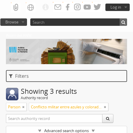
Log in
Browse
Atom del ANM
Filters
Showing 3 results
Authority record
Person
Conflicto militar entre azules y colorados
Advanced search options