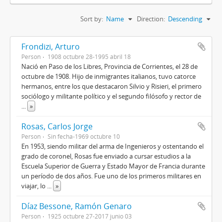
Sort by:
Name
Direction:
Descending
Frondizi, Arturo
Person
1908 octubre 28-1995 abril 18
Nació en Paso de los Libres, Provincia de Corrientes, el 28 de
octubre de 1908. Hijo de inmigrantes italianos, tuvo catorce
hermanos, entre los que destacaron Silvio y Risieri, el primero
sociólogo y militante político y el segundo filósofo y rector de
...
»
Rosas, Carlos Jorge
Person
Sin fecha-1969 octubre 10
En 1953, siendo militar del arma de Ingenieros y ostentando el
grado de coronel, Rosas fue enviado a cursar estudios a la
Escuela Superior de Guerra y Estado Mayor de Francia durante
un período de dos años. Fue uno de los primeros militares en
viajar, lo
...
»
Díaz Bessone, Ramón Genaro
Person
1925 octubre 27-2017 junio 03