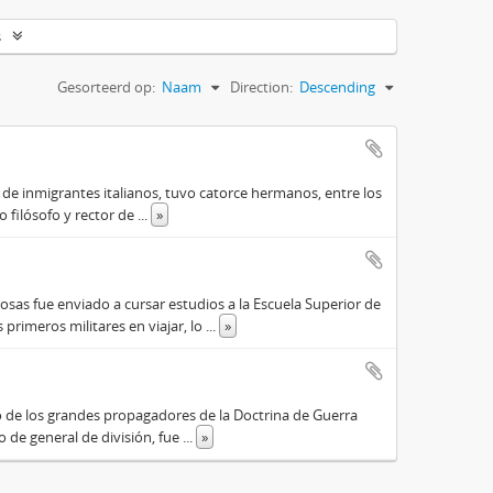
s
Gesorteerd op:
Naam
Direction:
Descending
o de inmigrantes italianos, tuvo catorce hermanos, entre los
do filósofo y rector de
...
»
osas fue enviado a cursar estudios a la Escuela Superior de
primeros militares en viajar, lo
...
»
o de los grandes propagadores de la Doctrina de Guerra
o de general de división, fue
...
»