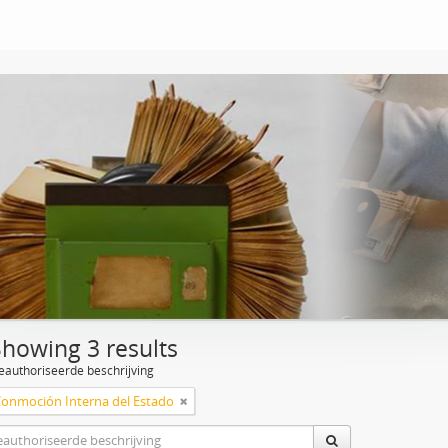
Showing 3 results
eauthoriseerde beschrijving
Conmoción Interna del Estado