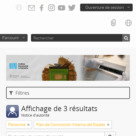
Ouverture de session
Parcourir
Atom del ANM
Filtres
Affichage de 3 résultats
Notice d'autorité
Personne
Plan de Conmoción Interna del Estado