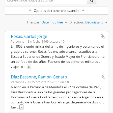
Options de recherche avancée
Trier par:
Date modifiée
Direction:
Décroissant
Rosas, Carlos Jorge
Personne
Sin fecha-1969 octubre 10
En 1953, siendo militar del arma de Ingenieros y ostentando el
grado de coronel, Rosas fue enviado a cursar estudios a la
Escuela Superior de Guerra y Estado Mayor de Francia durante
un período de dos años. Fue uno de los primeros militares en
viajar, lo
...
»
Díaz Bessone, Ramón Genaro
Personne
1925 octubre 27-2017 junio 03
Nacido en la Provincia de Mendoza el 27 de octubre de 1925,
Díaz Bessone fue uno de los grandes propagadores de la
Doctrina de Guerra Contrarrevolucionaria en la Argentina en el
contexto de la Guerra Fría. Con el rango de general de división,
fue
...
»